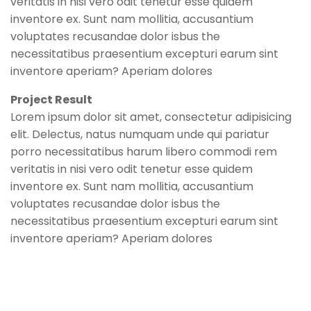
veritatis in nisi vero odit tenetur esse quidem
inventore ex. Sunt nam mollitia, accusantium
voluptates recusandae dolor isbus the
necessitatibus praesentium excepturi earum sint
inventore aperiam? Aperiam dolores
Project Result
Lorem ipsum dolor sit amet, consectetur adipisicing
elit. Delectus, natus numquam unde qui pariatur
porro necessitatibus harum libero commodi rem
veritatis in nisi vero odit tenetur esse quidem
inventore ex. Sunt nam mollitia, accusantium
voluptates recusandae dolor isbus the
necessitatibus praesentium excepturi earum sint
inventore aperiam? Aperiam dolores